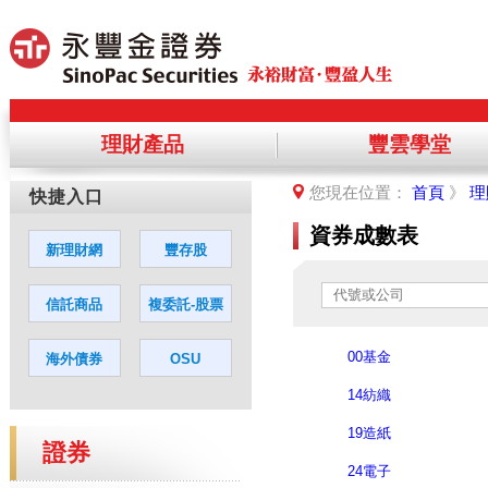
理財產品
豐雲學堂
提醒您，您將離開永豐金理財網，前
您現在位置：
首頁
》
理
您若同意繼續進入該網站，請點選「
資券成數表
00基金
14紡織
19造紙
證券
24電子