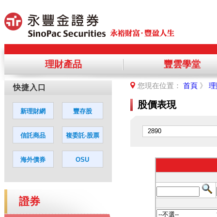
理財產品
豐雲學堂
提醒您，您將離開永豐金理財網，前
您現在位置：
首頁
》
理
您若同意繼續進入該網站，請點選「
股價表現
證券