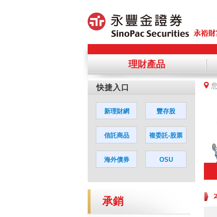
理財產品
提醒您，
您若同意
承銷