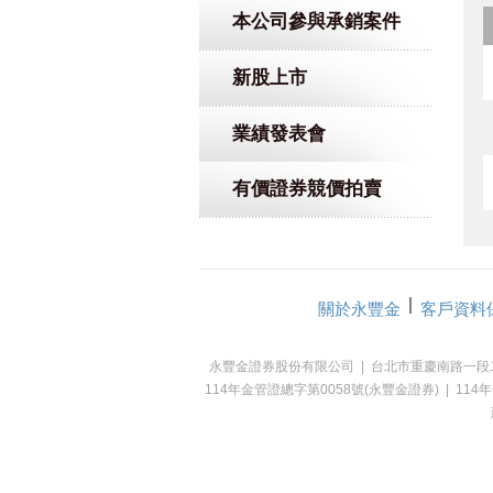
本公司參與承銷案件
新股上市
業績發表會
有價證券競價拍賣
關於永豐金
客戶資料
永豐金證券股份有限公司 | 台北市重慶南路一段二號7、18、
114年金管證總字第0058號(永豐金證券) | 