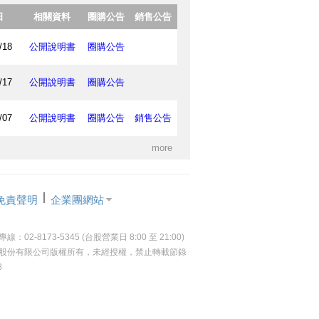
日
相關資料
圈購公告
銷售公告
/18
公開說明書
圈購公告
/17
公開說明書
圈購公告
/07
公開說明書
圈購公告
銷售公告
more
免責聲明
企業團網站
-8173-5345 (台股營業日 8:00 至 21:00)
投資顧問股份有限公司版權所有，未經授權，禁止轉載節錄
8