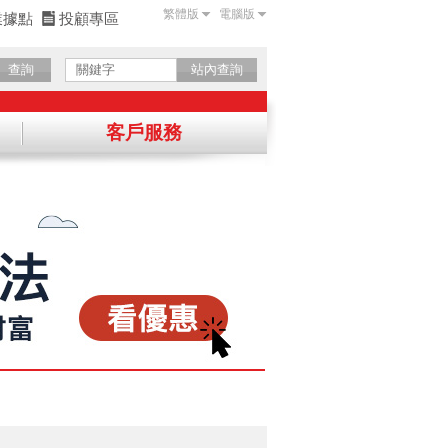
繁體版
電腦版
業據點
投顧專區
查詢
站內查詢
客戶服務
確認