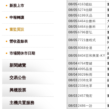
新股上市
申報轉讓
董監質設
營收盈餘表
市場開休市日期
新聞總覽
交易公告
興櫃股票
主機共置服務