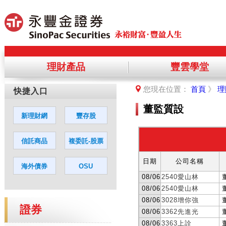
理財產品
豐雲學堂
提醒您，您將離開永豐金理財網，前
您現在位置：
首頁
》
理
您若同意繼續進入該網站，請點選「
董監質設
證券