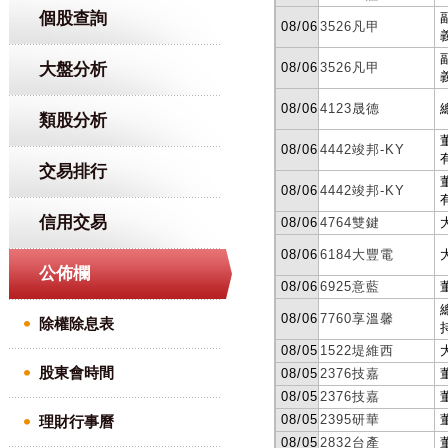
個股查詢
大盤分析
類股分析
交易排行
信用交易
公佈欄
除權除息表
股東會時間
理財行事曆