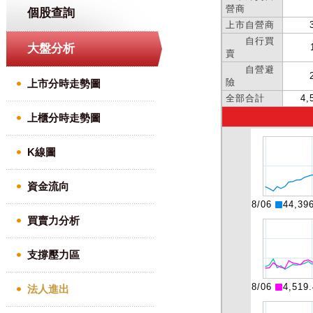
個股查詢
大盤分析
上市分時走勢圖
上櫃分時走勢圖
K線圖
資金流向
買賣力分析
支撐壓力區
法人進出