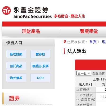
理財產品
豐雲學堂
提醒您，您將離開永豐金理財網，前
您現在位置：
首頁
》
理
您若同意繼續進入該網站，請點選「
法人進出
證券