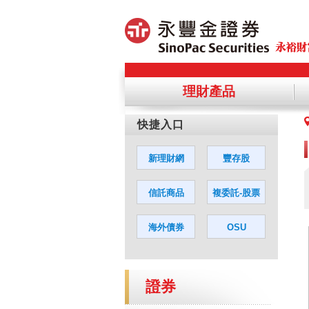
理財產品
提醒您，
您若同意
證券