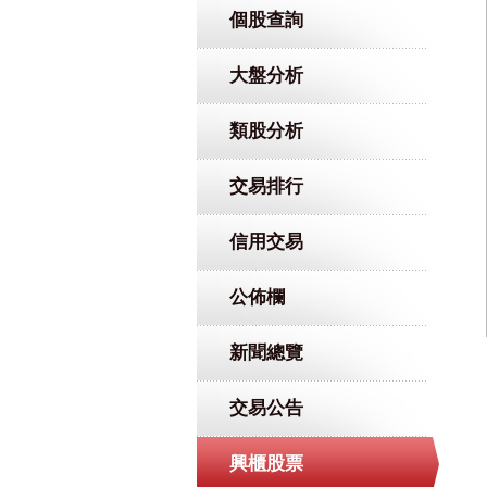
個股查詢
大盤分析
類股分析
交易排行
信用交易
公佈欄
新聞總覽
交易公告
興櫃股票