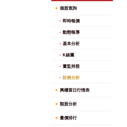
個股查詢
即時報價
動態報導
基本分析
K線圖
董監持股
財務分析
興櫃當日行情表
類股分析
量價排行