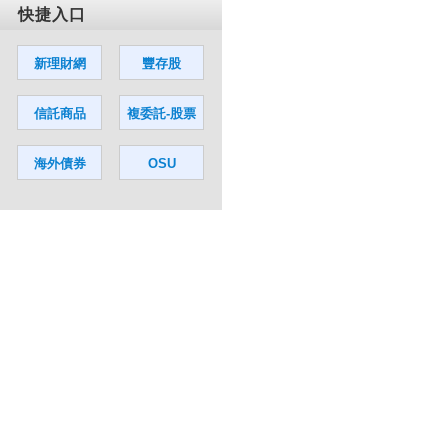
快捷入口
新理財網
豐存股
信託商品
複委託-股票
海外債券
OSU