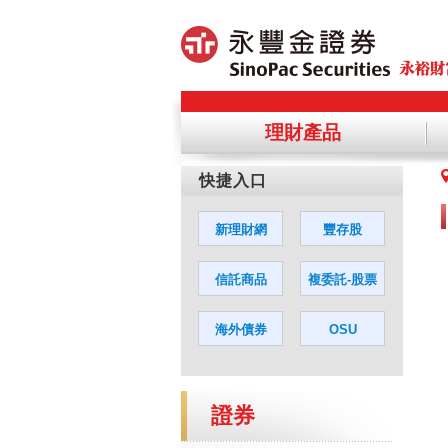
理財產品
提醒您，
您若同意
證券