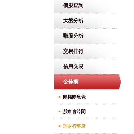
個股查詢
大盤分析
類股分析
交易排行
信用交易
公佈欄
除權除息表
股東會時間
理財行事曆