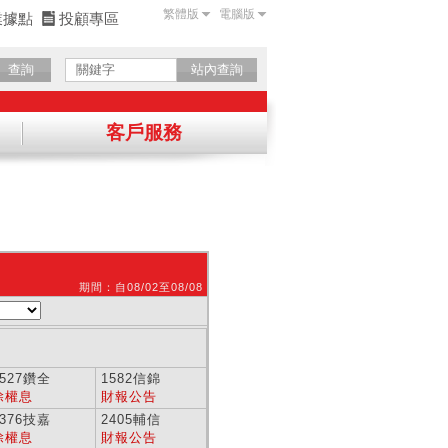
繁體版
電腦版
業據點
投顧專區
查詢
站內查詢
客戶服務
確認