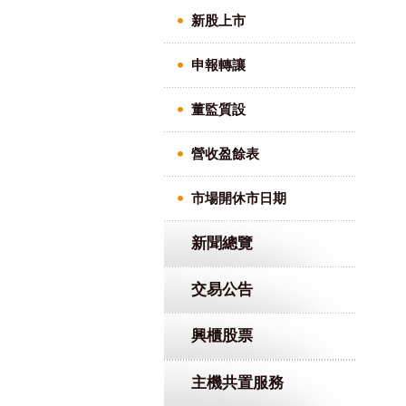
新股上市
申報轉讓
董監質設
營收盈餘表
市場開休市日期
新聞總覽
交易公告
興櫃股票
主機共置服務