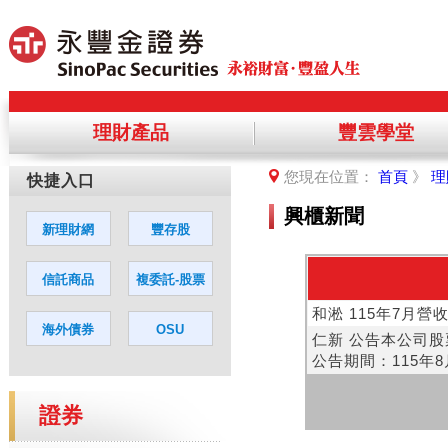
理財產品
豐雲學堂
提醒您，您將離開永豐金理財網，前
您現在位置：
首頁
》
理
您若同意繼續進入該網站，請點選「
興櫃新聞
證券