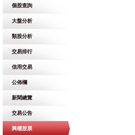
個股查詢
大盤分析
類股分析
交易排行
信用交易
公佈欄
新聞總覽
交易公告
興櫃股票