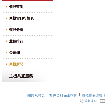
個股查詢
興櫃當日行情表
類股分析
量價排行
公佈欄
興櫃新聞
主機共置服務
關於永豐金
客戶資料保密措施
隱私權保護聲
營業據點