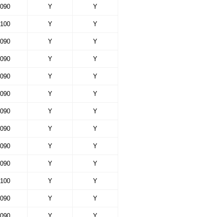
090
Y
Y
100
Y
Y
090
Y
Y
090
Y
Y
090
Y
Y
090
Y
Y
090
Y
Y
090
Y
Y
090
Y
Y
090
Y
Y
100
Y
Y
090
Y
Y
090
Y
Y