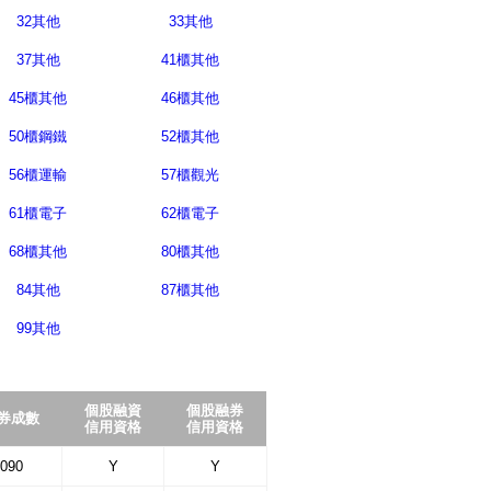
32其他
33其他
37其他
41櫃其他
45櫃其他
46櫃其他
50櫃鋼鐵
52櫃其他
56櫃運輸
57櫃觀光
61櫃電子
62櫃電子
68櫃其他
80櫃其他
84其他
87櫃其他
99其他
個股融資
個股融券
券成數
信用資格
信用資格
090
Y
Y