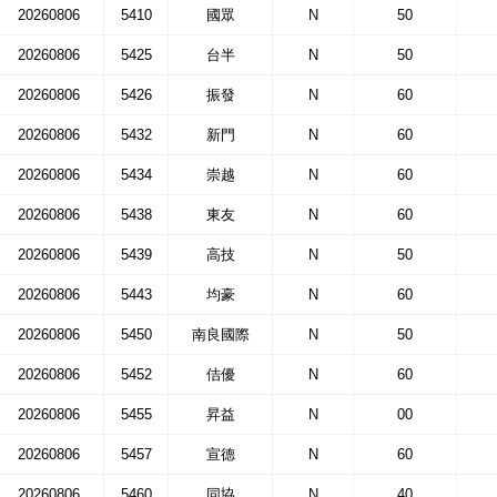
20260806
5410
國眾
N
50
20260806
5425
台半
N
50
20260806
5426
振發
N
60
20260806
5432
新門
N
60
20260806
5434
崇越
N
60
20260806
5438
東友
N
60
20260806
5439
高技
N
50
20260806
5443
均豪
N
60
20260806
5450
南良國際
N
50
20260806
5452
佶優
N
60
20260806
5455
昇益
N
00
20260806
5457
宣德
N
60
20260806
5460
同協
N
40