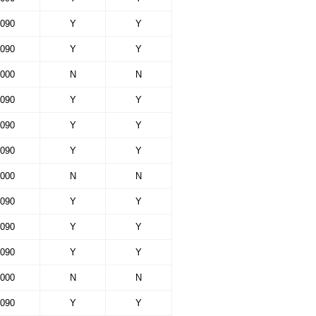
090
Y
Y
090
Y
Y
000
N
N
090
Y
Y
090
Y
Y
090
Y
Y
000
N
N
090
Y
Y
090
Y
Y
090
Y
Y
000
N
N
090
Y
Y