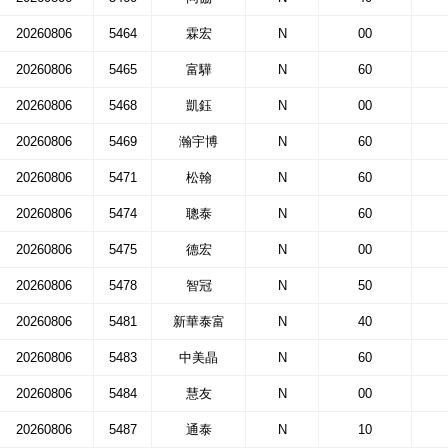
20260806
5464
霖宏
N
00
20260806
5465
富驊
N
60
20260806
5468
凱鈺
N
00
20260806
5469
瀚宇博
N
60
20260806
5471
松翰
N
60
20260806
5474
聰泰
N
60
20260806
5475
德宏
N
00
20260806
5478
智冠
N
50
20260806
5481
新華泰富
N
40
20260806
5483
中美晶
N
60
20260806
5484
慧友
N
00
20260806
5487
通泰
N
10