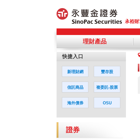
理財產品
提醒您，
您若同意
證券