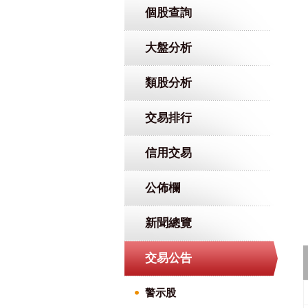
個股查詢
大盤分析
類股分析
交易排行
信用交易
公佈欄
新聞總覽
交易公告
警示股