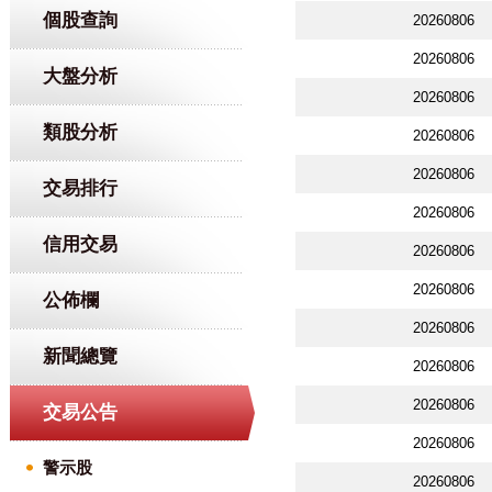
個股查詢
20260806
20260806
大盤分析
20260806
類股分析
20260806
20260806
交易排行
20260806
信用交易
20260806
20260806
公佈欄
20260806
新聞總覽
20260806
20260806
交易公告
20260806
警示股
20260806