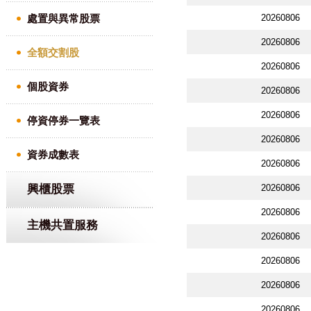
處置與異常股票
20260806
20260806
全額交割股
20260806
個股資券
20260806
20260806
停資停券一覽表
20260806
資券成數表
20260806
興櫃股票
20260806
20260806
主機共置服務
20260806
20260806
20260806
20260806