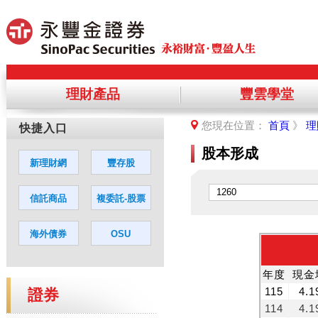
理財產品
豐雲學堂
提醒您，您將離開永豐金理財網，前
您現在位置：
首頁
》
理
您若同意繼續進入該網站，請點選「
股本形成
證券