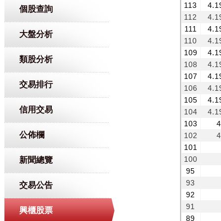
個股查詢
大盤分析
類股分析
交易排行
信用交易
公佈欄
新聞總覽
交易公告
興櫃股票