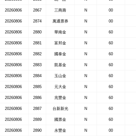
20260806
2867
三商壽
N
00
20260806
2874
萬通票券
N
00
20260806
2880
華南金
N
60
20260806
2881
富邦金
N
60
20260806
2882
國泰金
N
60
20260806
2883
凱基金
N
60
20260806
2884
玉山金
N
60
20260806
2885
元大金
N
60
20260806
2886
兆豐金
N
60
20260806
2887
台新新光
N
60
20260806
2889
國票金
N
60
20260806
2890
永豐金
N
00