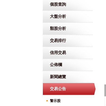
個股查詢
大盤分析
類股分析
交易排行
信用交易
公佈欄
新聞總覽
交易公告
警示股