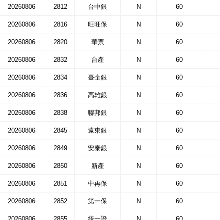
20260806
2812
台中銀
N
60
20260806
2816
旺旺保
N
60
20260806
2820
華票
N
60
20260806
2832
台產
N
60
20260806
2834
臺企銀
N
60
20260806
2836
高雄銀
N
60
20260806
2838
聯邦銀
N
60
20260806
2845
遠東銀
N
60
20260806
2849
安泰銀
N
60
20260806
2850
新產
N
60
20260806
2851
中再保
N
60
20260806
2852
第一保
N
60
20260806
2855
統一證
N
60