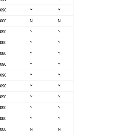
090
Y
Y
000
N
N
090
Y
Y
090
Y
Y
090
Y
Y
090
Y
Y
090
Y
Y
090
Y
Y
090
Y
Y
090
Y
Y
090
Y
Y
000
N
N