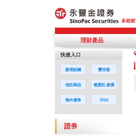
理財產品
提醒您，
您若同意
證券