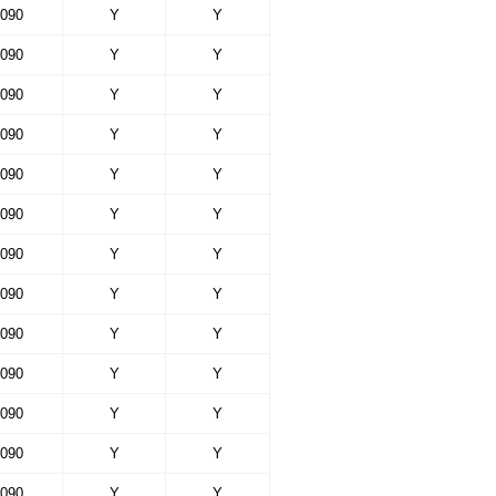
090
Y
Y
090
Y
Y
090
Y
Y
090
Y
Y
090
Y
Y
090
Y
Y
090
Y
Y
090
Y
Y
090
Y
Y
090
Y
Y
090
Y
Y
090
Y
Y
090
Y
Y