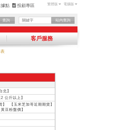
繁體版
電腦版
業據點
投顧專區
查詢
站內查詢
客戶服務
情表
確認