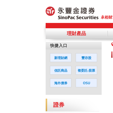
理財產品
提醒您，
您若同意
證券