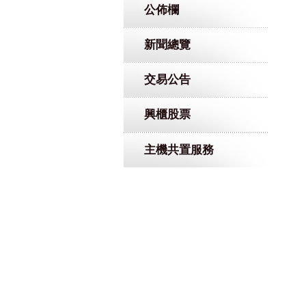
公佈欄
新聞總覽
交易公告
興櫃股票
主機共置服務