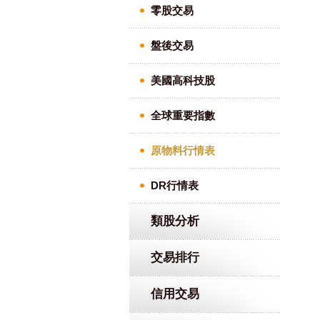
零股交易
盤後交易
美國高科技股
全球重要指數
原物料行情表
DR行情表
類股分析
交易排行
信用交易