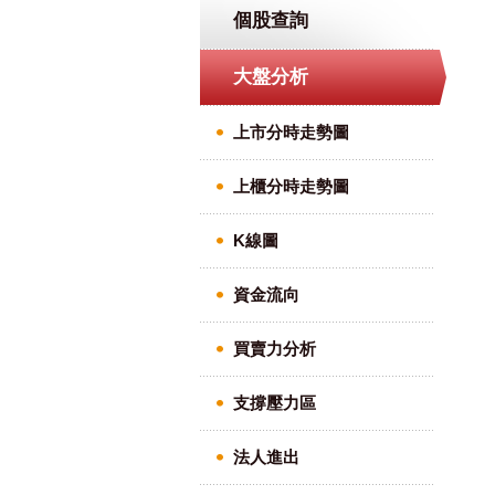
個股查詢
大盤分析
上市分時走勢圖
上櫃分時走勢圖
K線圖
資金流向
買賣力分析
支撐壓力區
法人進出