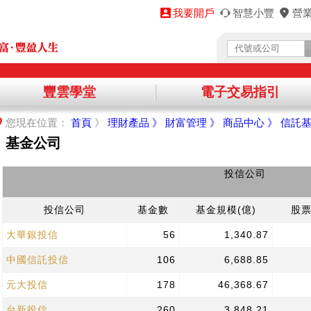
我要開戶
智慧小豐
營
豐雲學堂
電子交易指引
您將離開永豐金理財網，前往其他機構提供之資訊網頁，
您現在位置：
首頁
》
理財產品 》
財富管理 》
商品中心 》
信託基
繼續進入該網站，請點選「確認」，不同意請點選「取消」，謝謝！
基金公司
取消