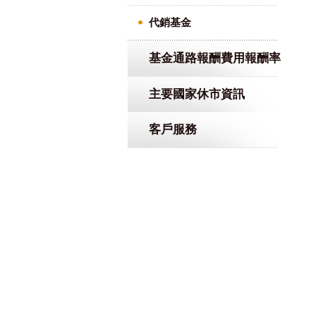
代銷基金
基金通路報酬費用報酬率
主要國家休市資訊
客戶服務