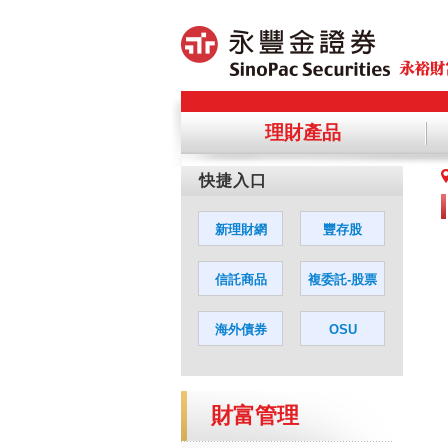
理財產品
提醒您，
您若同意
財富管理