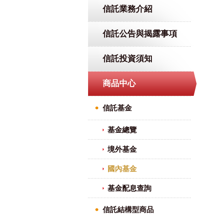
信託業務介紹
信託公告與揭露事項
信託投資須知
商品中心
信託基金
基金總覽
境外基金
國內基金
基金配息查詢
信託結構型商品