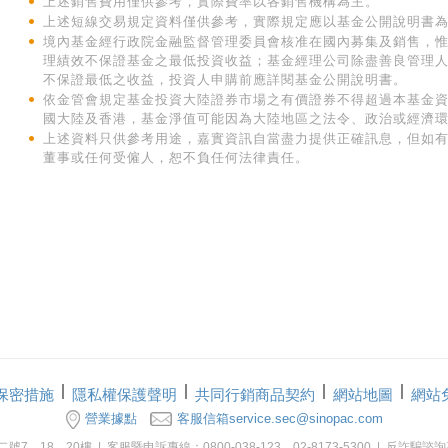
保密措施
隱私權保護聲明
共同行銷商品契約
網站地圖
網站
營業據點
客服信箱service.sec@sinopac.com
20樓 | 客服暨申訴專線：0800-038-123、02-8173-5300 | 反詐騙諮詢專線：02