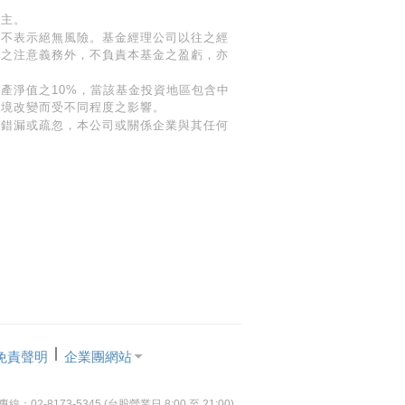
免責聲明
企業團網站
-8173-5345 (台股營業日 8:00 至 21:00)