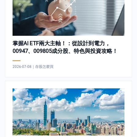
掌握AI ETF兩大主軸！：從設計到電力，
00947、009805成分股、特色與投資攻略！
2026-07-08
｜
存股怎麼買