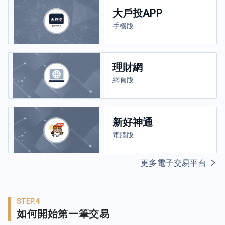
大戶投APP
手機版
理財網
網頁版
新好神通
電腦版
更多電子交易平台
STEP.4
如何開始第一筆交易