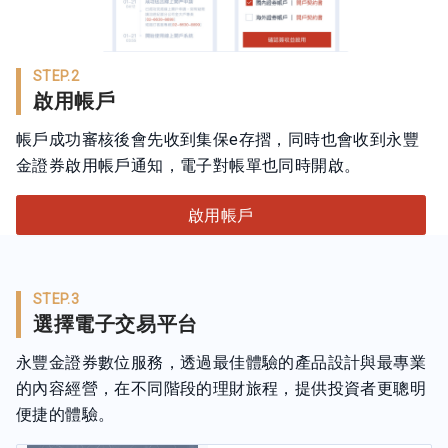
STEP.2
啟用帳戶
帳戶成功審核後會先收到集保e存摺，同時也會收到永豐
金證券啟用帳戶通知，電子對帳單也同時開啟。
啟用帳戶
STEP.3
選擇電子交易平台
永豐金證券數位服務，透過最佳體驗的產品設計與最專業
的內容經營，在不同階段的理財旅程，提供投資者更聰明
便捷的體驗。