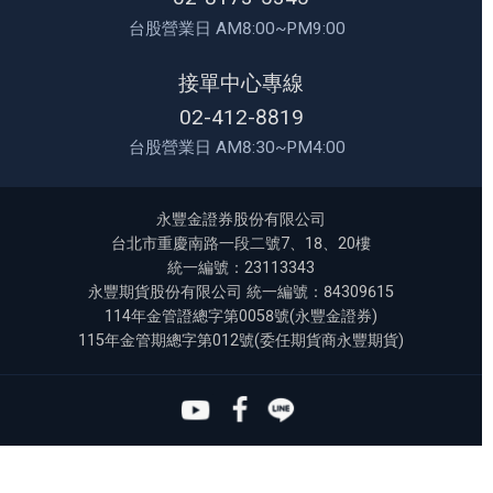
台股營業日 AM8:00~PM9:00
接單中心專線
02-412-8819
台股營業日 AM8:30~PM4:00
永豐金證券股份有限公司
台北市重慶南路一段二號7、18、20樓
統一編號：23113343
永豐期貨股份有限公司 統一編號：84309615
114年金管證總字第0058號(永豐金證券)
115年金管期總字第012號(委任期貨商永豐期貨)
Youtube
Facebook
Line