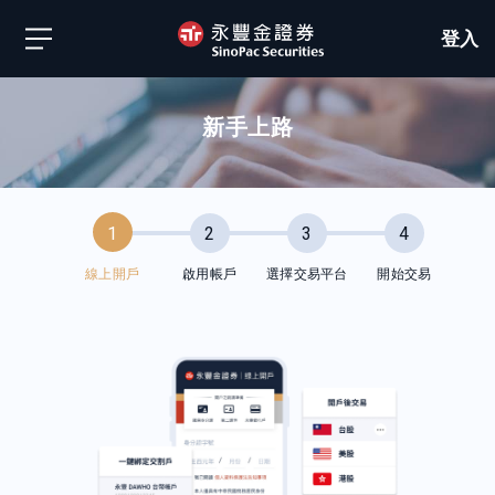
登入
新手上路
1
2
3
4
線上開戶
啟用帳戶
選擇交易平台
開始交易