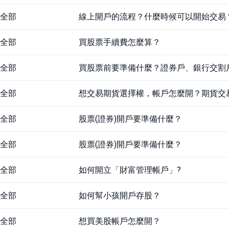
全部
線上開戶的流程？什麼時候可以開始交易
全部
買股票手續費怎麼算？
全部
買股票前要準備什麼？證券戶、銀行交割
全部
想交易期貨選擇權，帳戶怎麼開？期貨交
全部
股票(證券)開戶要準備什麼？
全部
股票(證券)開戶要準備什麼？
全部
如何開立「財富管理帳戶」?
全部
如何幫小孩開戶存股？
全部
想買美股帳戶怎麼開？