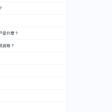
？
戶是什麼？
易資格？