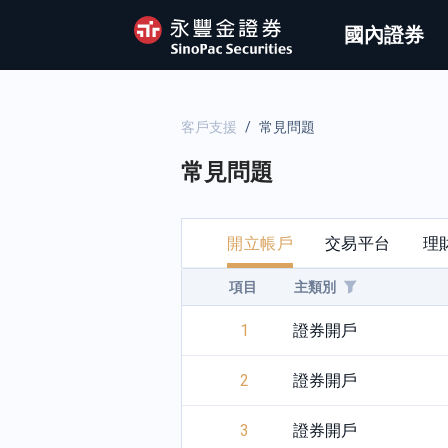
國內證券
客戶支援
/
常見問題
常見問題
開立帳戶
交易平台
理
項目
主類別
1
證券開戶
2
證券開戶
3
證券開戶