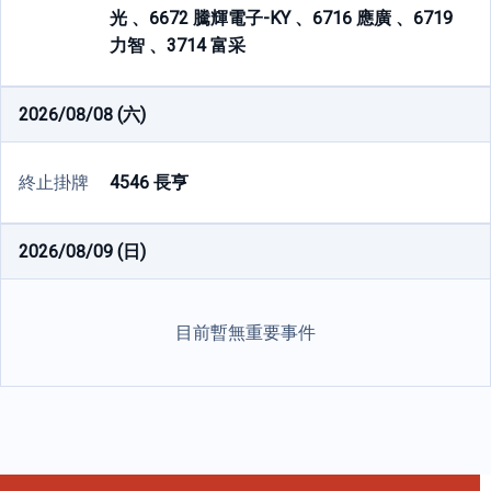
光 、
6672 騰輝電子-KY 、
6716 應廣 、
6719
力智 、
3714 富采
2026/08/08 (六)
終止掛牌
4546 長亨
2026/08/09 (日)
目前暫無重要事件