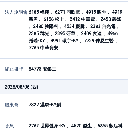
法人說明會
6185 幃翔 、
6271 同欣電 、
4915 致伸 、
4919
新唐 、
6156 松上 、
2412 中華電 、
2458 義隆
、
2480 敦陽科 、
4534 慶騰 、
2383 台光電 、
2385 群光 、
2395 研華 、
2409 友達 、
4966
譜瑞-KY 、
4991 環宇-KY 、
7729 仲恩生醫 、
7765 中華資安
終止掛牌
64773 安集三
2026/08/06 (四)
股東會
7827 漢康-KY創
除息
2762 世界健身-KY 、
4570 傑生 、
6855 數泓科