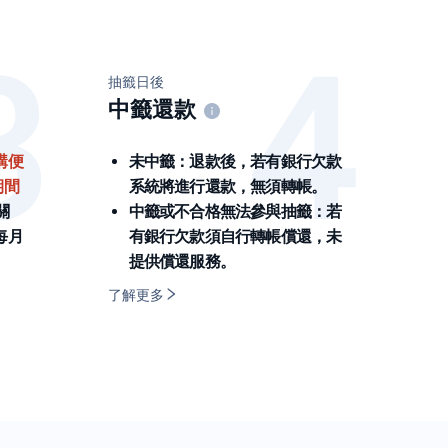
抽籤日後
中籤還款
購便
未中籤：退款後，若有銀行欠款
期間
系統將進行還款，無須轉帳。
關
中籤或不合格無法參與抽籤：若
每月
有銀行欠款須自行轉帳償還，未
提供償還服務。
了解更多