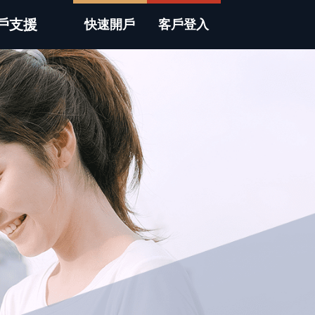
戶支援
快速開戶
客戶登入