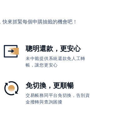
，快來抓緊每個申購抽籤的機會吧！
聰明還款，更安心
未中籤提供系統還款免人工轉
帳，讓您更安心
免切換，更順暢
交易帳務同平台免切換，告別資
金撥轉與查詢困擾