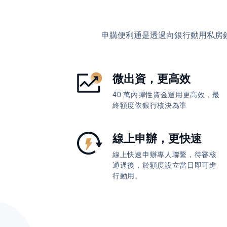
申購便利通是透過向銀行動用私房
微出資，更高效
40 萬內彈性資金運用更高效，最
終額度依銀行核決為準
線上申辦，更快速
線上快速申辦專人聯繫，待審核
通過後，於額度設立當日即可進
行動用。