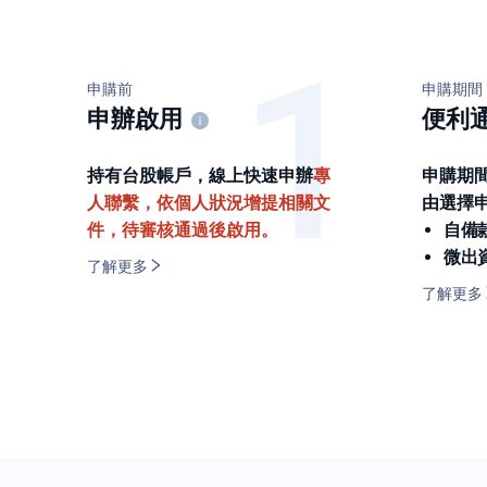
申購前
申購期間
申辦啟用
便利
持有台股帳戶，線上快速申辦
專
申購期
人聯繫，依個人狀況增提相關文
由選擇
件，待審核通過後啟用。
自備
微出
了解更多
了解更多