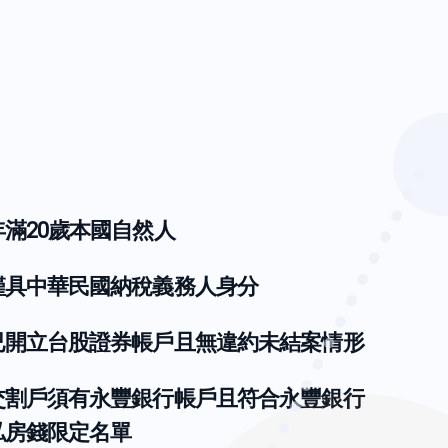
年滿20歲本國自然人
僅具中華民國納稅義務人身分
已開立台股證券帳戶且無違約未結案情形
交割戶須有永豐銀行帳戶且符合永豐銀行
私房錢限定名單