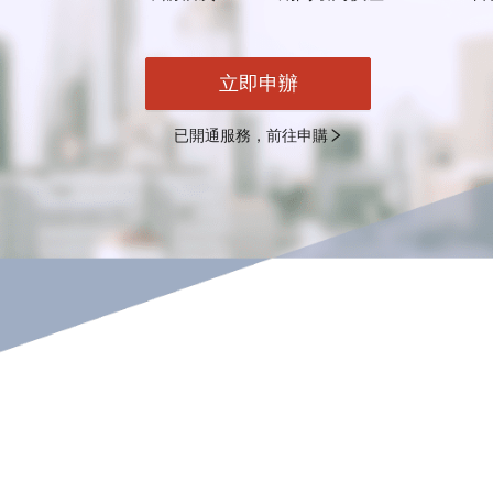
立即申辦
已開通服務，前往申購