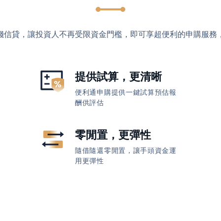
錢信貸，讓投資人不再受限資金門檻，即可享超便利的申購服務
提供試算，更清晰
便利通申購提供一鍵試算預估報
酬供評估
零閒置，更彈性
隨借隨還零閒置，讓手頭資金運
用更彈性