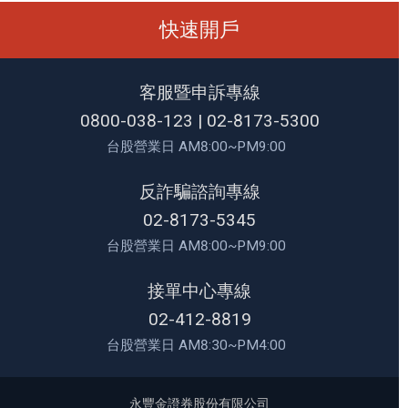
快速開戶
13:29:00
38.70
38.95
38.70
*
1,881
6,762
13:28:55
38.70
38.95
38.70
*
1,904
6,762
客服暨申訴專線
0800-038-123
|
02-8173-5300
13:28:50
38.70
38.95
38.70
*
1,888
6,762
台股營業日 AM8:00~PM9:00
13:28:45
38.70
38.95
38.70
*
1,865
6,762
反詐騙諮詢專線
02-8173-5345
13:28:40
38.70
38.95
38.70
*
1,865
6,762
台股營業日 AM8:00~PM9:00
13:28:35
38.70
38.95
38.70
*
1,865
6,762
接單中心專線
13:28:30
38.70
38.95
38.70
*
1,865
6,762
02-412-8819
台股營業日 AM8:30~PM4:00
13:28:25
38.70
38.95
38.70
*
1,865
6,762
13:28:20
38.70
38.95
38.70
*
1,865
6,762
永豐金證券股份有限公司