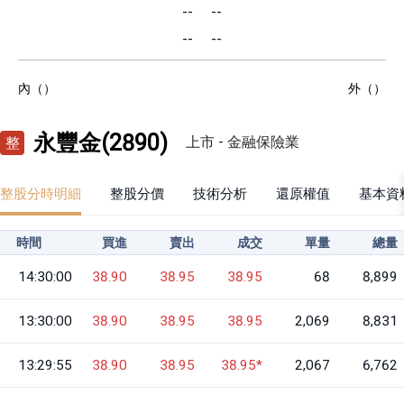
--
--
--
--
內（）
外（）
永豐金
(
2890
)
上市
-
金融保險業
整
整股分時明細
整股分價
技術分析
還原權值
基本資
時間
買進
賣出
成交
單量
總量
14:30:00
38.90
38.95
38.95
68
8,899
13:30:00
38.90
38.95
38.95
2,069
8,831
13:29:55
38.90
38.95
38.95
*
2,067
6,762