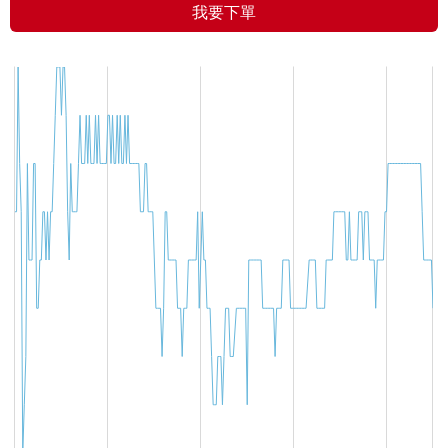
我要下單
L