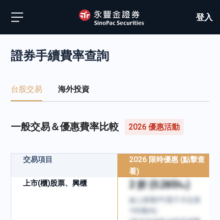
登入
證券手續費率查詢
台股交易
海外投資
一般交易＆優惠費率比較
2026 優惠活動
交易項目
2026 限時優惠 (點擊查
看)
上市(櫃)股票、興櫃
2 折 (0.285‰)
線上新開戶(電子月交易
100萬內)​