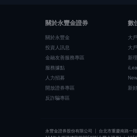
關於永豐金證券
數
關於永豐金
大戶
投資人訊息
大戶
金融友善服務專區
新
服務據點
iLe
人力招募
New
開放證券專區
新好
反詐騙專區
永豐金證券股份有限公司
台北市重慶南路一段二