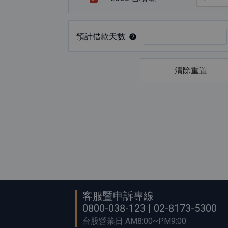
預計借款天數
清除重置
客服暨申訴專線
0800-038-123 | 02-8173-5300
台股營業日 AM8:00~PM9:00