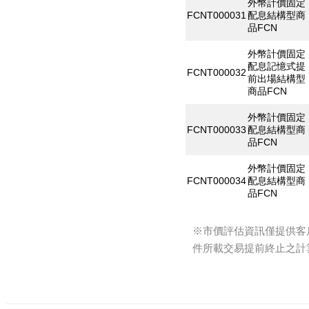
外幣計價固定
FCNT000031
配息結構型商
品FCN
外幣計價固定
配息記憶式提
FCNT000032
前出場結構型
商品FCN
外幣計價固定
FCNT000033
配息結構型商
品FCN
外幣計價固定
FCNT000034
配息結構型商
品FCN
※市價評估資訊僅提供客
件所載交易提前終止之計