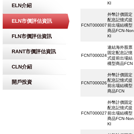
KI
ELN介紹
外幣計價固定
配息記憶式提
ELN市價評估資訊
FCNT000007
前出場結構型
商品FCN-Non
FLN市價評估資訊
KI
連結海外股票
RANT市價評估資訊
固定配息記憶
FCNT000024
式提前出場結
構型商品FCN
CLN介紹
外幣計價固定
配息記憶式提
開戶投資
FCNT000026
前出場結構型
商品FCN
外幣計價固定
配息記憶式提
FCNT000027
前出場結構型
商品FCN-Non
KI