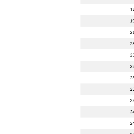
1
1
2
2
2
2
2
2
2
2
2