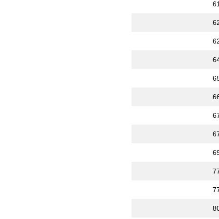
6
6
6
6
6
6
6
6
6
7
7
8