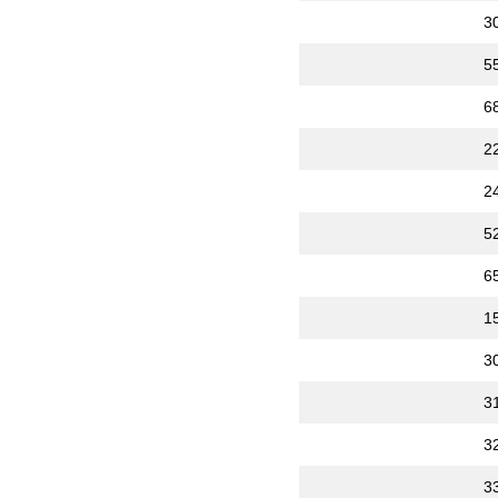
3
5
6
2
2
5
6
1
3
3
3
3