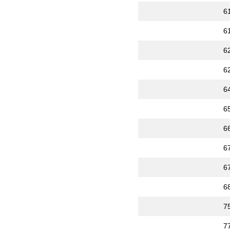
6
6
6
6
6
6
6
6
6
6
7
7