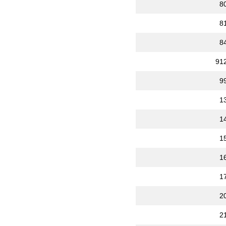
8
8
8
91
9
1
1
1
1
1
2
2