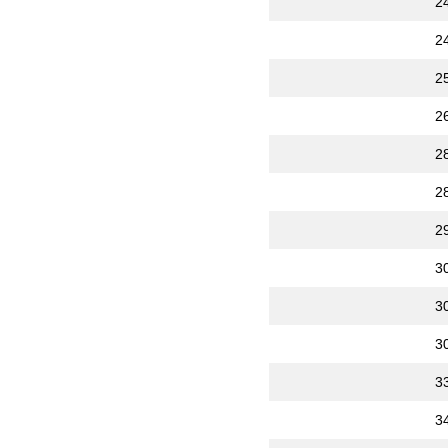
2
2
2
2
2
2
2
3
3
3
3
3