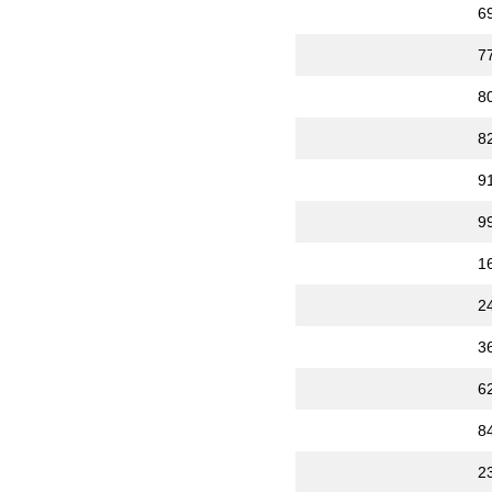
6
7
8
8
9
9
1
2
3
6
8
2