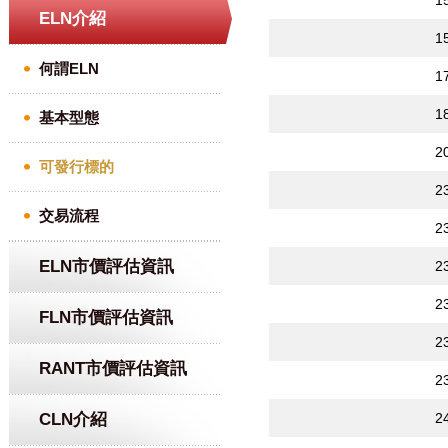
1
ELN介紹
1
何謂ELN
1
1
基本型態
2
可發行標的
2
交易流程
2
ELN市價評估資訊
2
2
FLN市價評估資訊
2
RANT市價評估資訊
2
CLN介紹
2