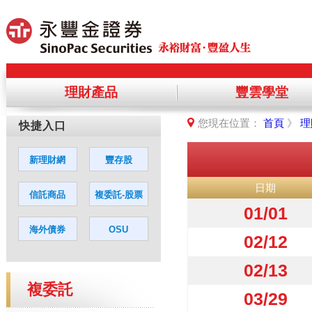
理財產品
豐雲學堂
提醒您，您將離開永豐金理財網，前
您現在位置：
首頁
》
理
您若同意繼續進入該網站，請點選「
日期
01/01
02/12
02/13
複委託
03/29