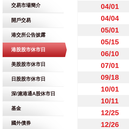
04/01
交易市場簡介
04/04
開戶交易
05/01
港交所公告披露
05/15
港股股市休市日
06/10
07/01
美股股市休市日
09/18
日股股市休市日
10/01
深/滬港通A股休市日
10/11
基金
12/25
國外債券
12/26