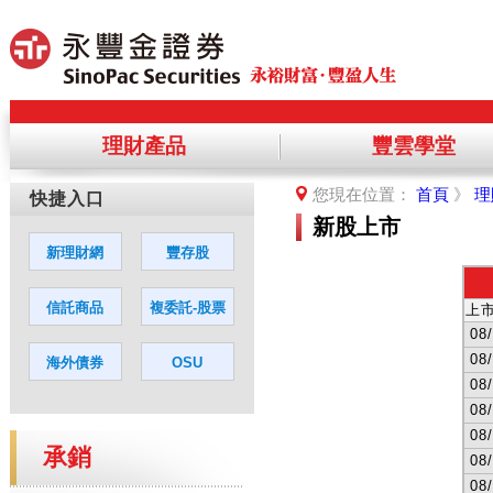
理財產品
豐雲學堂
提醒您，您將離開永豐金理財網，前
您現在位置：
首頁
》
理
您若同意繼續進入該網站，請點選「
新股上市
承銷