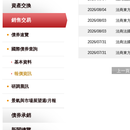
資產交換
2026/08/04
法商東方
銷售交易
2026/08/03
法商東方
2026/08/03
法商法
債券速覽
2026/07/31
法商法
國際債券查詢
2026/07/31
法商東方
基本資料
上一頁
報價資訊
研調晨訊
景氣與市場展望週/月報
債券承銷
新聞總覽