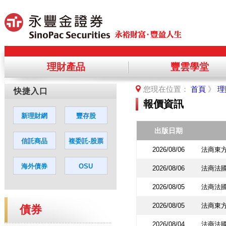
理財產品
豐雲學堂
提醒您，您將離開永豐金理財網，前
您現在位置：
首頁
》
理
您若同意繼續進入該網站，請點選「
報價資訊
出版日期
2026/08/06
法商東方
2026/08/06
法商法
2026/08/05
法商法
2026/08/05
法商東方
債券
2026/08/04
法商法