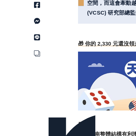
空間，而這會牽動
(VCSC) 研究
🎁 你的 2,330 元
目錄
一、越南整體結構有利