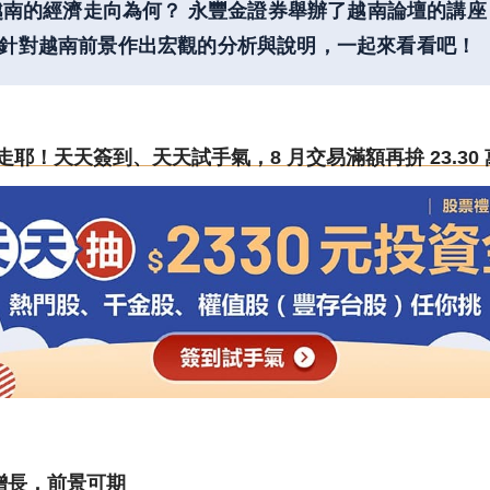
越南的經濟走向為何？ 永豐金證券舉辦了越南論壇的講座
部總監針對越南前景作出宏觀的分析與說明，一起來看看吧！
還沒領走耶！天天簽到、天天試手氣，8 月交易滿額再拚 23.30 
增長，前景可期