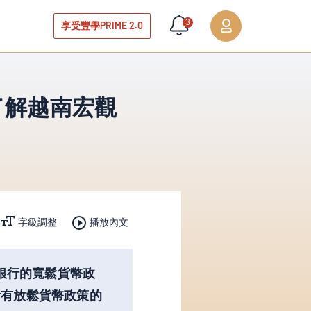
3
享受豐學PRIME 2.0
了解越南宏觀
播放內文
字級調整
銀行的寬鬆貨幣政
會有放鬆貨幣政策的