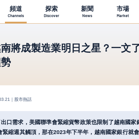
頻道
探索
新聞
市場
Channels
Discover
News
Market
越南將成製造業明日之星？一文
趨勢
03.21｜
股市熱話
了出口需求，美國聯準會緊縮貨幣政策也限制了越南國家
會緊縮週其觸頂，那在2023年下半年，越南國家銀行就