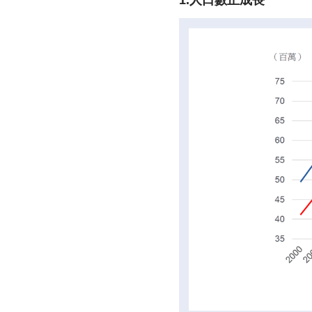
1.人口數正成長