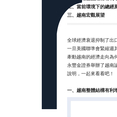
二、當前環境下的總經
三、越南宏觀展望
全球經濟衰退抑制了出
一旦美國聯準會緊縮週其
牽動越南的經濟走向為
永豐金證券舉辦了越南論
說明，一起來看看吧！
一、越南整體結構有利