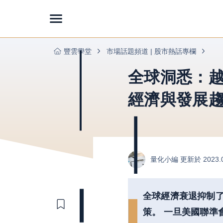
豐雲學堂
市場話題頻道 | 股市熱話專欄
全球洞悉：
經濟與發展
量化小編
更新於 2023.
全球經濟衰退抑制
策。 一旦美國聯準