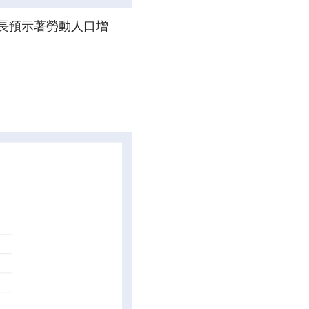
成長預示著勞動人口增