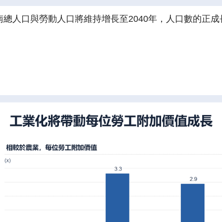
總人口與勞動人口將維持增長至2040年，人口數的正