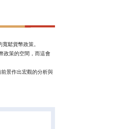
的寬鬆貨幣政策。
貨幣政策的空間，而這會
南前景作出宏觀的分析與