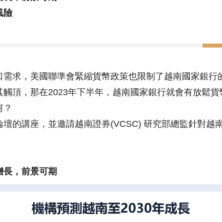
風險
口需求，美國聯準會緊縮貨幣政策也限制了越南國家銀行
觸頂，那在2023年下半年，越南國家銀行就會有放鬆
何？
壇的講座，並邀請越南證券(VCSC) 研究部總監針對越
增長，前景可期