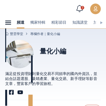
3
頻道
獨家特輯
精彩節目
知識講堂
加值內
豐雲學堂
專欄作者｜量化小編
量化小編
滿足從投資理財到量化交易不同頻率的國內外資訊，並
結合話題選股、吸睛產業、量化交易、新手理財等影音
文章，豐富客戶的學習旅程。