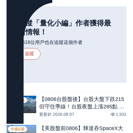
追蹤「
量化小編
」
作者
獲得最
新情報！
2,516
位用戶也在追蹤這個
作者
追蹤
【0806台股盤後】台股大盤下跌215
選股策略
但守住季線！台股夜盤上漲285點 AI
概念股全面噴發，營收創高模範生
更新於
2026.08.07
1,931
【聯電、穩懋、威剛】
【美股盤前0806】輝達吞SpaceX大
市場話題