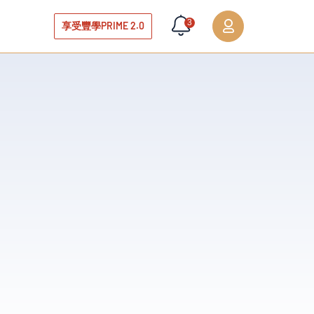
3
享受豐學PRIME 2.0