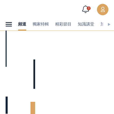
3
頻道
獨家特輯
精彩節目
知識講堂
加值內