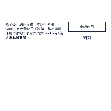
為了優化網站服務，本網址使用
繼續使用
Cookie來改善使用者體驗。當您繼續
使用本網站即表示您同意Cookies政策
與
隱私權政策
。
關閉
獨家內容
投資工具
Features
大戶投 APP
獨家特輯
大戶豐 APP