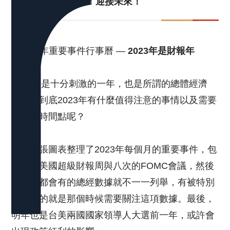
3.總結
— 新年快樂！迎接未來！
1.
2023年重要事件行事曆 —
2023年是財報年
2022年是十分刺激的一年，也是所謂的總體經濟
年，那到底2023年有什麼值得注意的事情以及需要
留意的時間點呢？
下方兩張圖表整理了2023年每個月的重要事件，包
含四次美國超級財報周與八次的FOMC會議，然後
每個月都會有的總經數據就不一一列舉，有被特別
提出來的就是那個時候需要關注這項數據。最後，
明年也是台美兩國國家領導人大選前一年，或許會