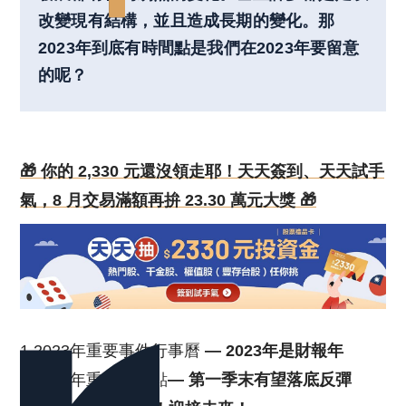
改變現有結構，並且造成長期的變化。那
2023年到底有時間點是我們在2023年要留意
的呢？
🎁 你的 2,330 元還沒領走耶！天天簽到、天天試手
氣，8 月交易滿額再拚 23.30 萬元大獎 🎁
1.2023年重要事件行事曆
— 2023年是財報年
2.2023年重要時間點
— 第一季末有望落底反彈