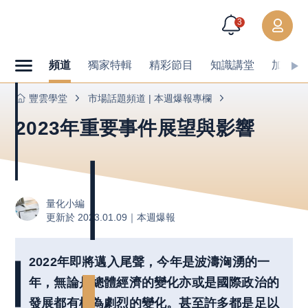
3
頻道
獨家特輯
精彩節目
知識講堂
加值內
豐雲學堂
市場話題頻道 | 本週爆報專欄
2023年重要事件展望與影響
量化小編
更新於 2023.01.09｜
本週爆報
2022年即將邁入尾聲，今年是波濤洶湧的一
年，無論是總體經濟的變化亦或是國際政治的
發展都有極為劇烈的變化。甚至許多都是足以