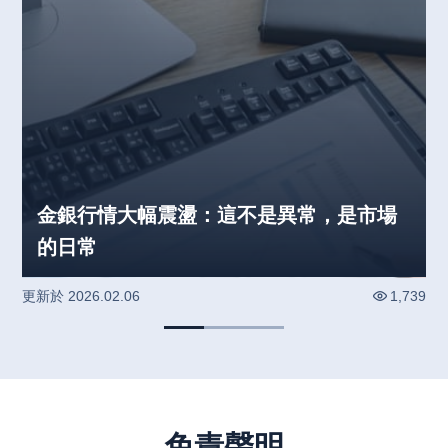
金銀行情大幅震盪：這不是異常，是市場
的日常
更新於
2026.02.06
1,739
免責聲明