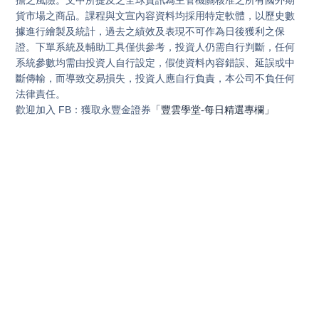
貨市場之商品。課程與文宣內容資料均採用特定軟體，以歷史數
據進行繪製及統計，過去之績效及表現不可作為日後獲利之保
證。下單系統及輔助工具僅供參考，投資人仍需自行判斷，任何
系統參數均需由投資人自行設定，假使資料內容錯誤、延誤或中
斷傳輸，而導致交易損失，投資人應自行負責，本公司不負任何
法律責任。
歡迎加入 FB：獲取永豐金證券
「豐雲學堂-每日精選專欄」