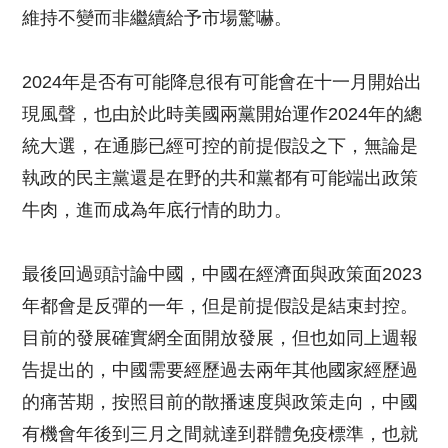
維持不變而非繼續給予市場驚嚇。
2024年是否有可能降息很有可能會在十一月開始出
現風聲，也由於此時美國兩黨開始運作2024年的總
統大選，在通膨已經可控的前提假設之下，無論是
執政的民主黨還是在野的共和黨都有可能端出政策
牛肉，進而成為年底行情的助力。
最後回過頭討論中國，中國在經濟面與政策面2023
年都會是反彈的一年，但是前提假設是結束封控。
目前的發展確實網全面開放發展，但也如同上週報
告提出的，中國需要經歷過去兩年其他國家經歷過
的痛苦期，按照目前的散播速度與政策走向，中國
有機會年後到三月之間就達到群體免疫標準，也就