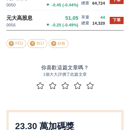
下單
總量
64,724
0050
-0.45
(
-0.44
%)
單量
51.05
元大高股息
44
下單
總量
14,320
0056
-0.25
(
-0.49
%)
FED
BOJ
財報
你喜歡這篇文章嗎？
1個大大評價了此篇文章
23.30 萬加碼獎