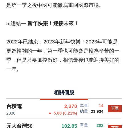
是第一季之後中國可能徹底重回國際市場。
5.總結
— 新年快樂！迎接未來！
2022年已結束，2023年新年快樂！2023年可能是
更為複雜的一年，第一季也可能會是較為辛苦的一
季，但是只要風控做好，相信最後也能迎接美好的
一年。
相關個股
單量
2,370
台積電
14
下單
總量
21,934
2330
5.00
(
0.21
%)
單量
102.85
元大台灣50
202