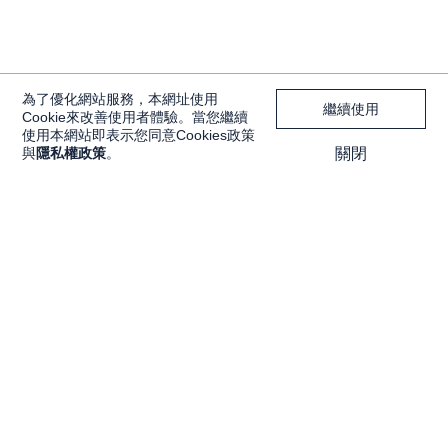
為了優化網站服務，本網址使用
繼續使用
Cookie來改善使用者體驗。當您繼續
使用本網站即表示您同意Cookies政策
與
隱私權政策
。
關閉
獨家內容
投資工具
Features
大戶投 APP
獨家特輯
大戶豐 APP