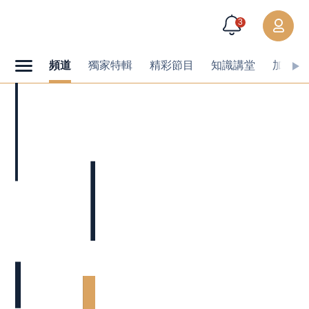
3
頻道
獨家特輯
精彩節目
知識講堂
加值內