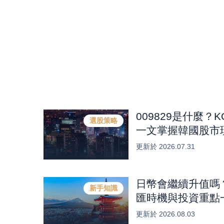
009829是什麼？
選股策略
一文掌握韓國股市
體HBM產業商機？
更新於
2026.07.31
日幣會繼續升值嗎
新手知識
匯時機與投資重點
更新於
2026.08.03