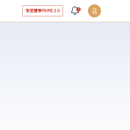
3
享受豐學PRIME 2.0