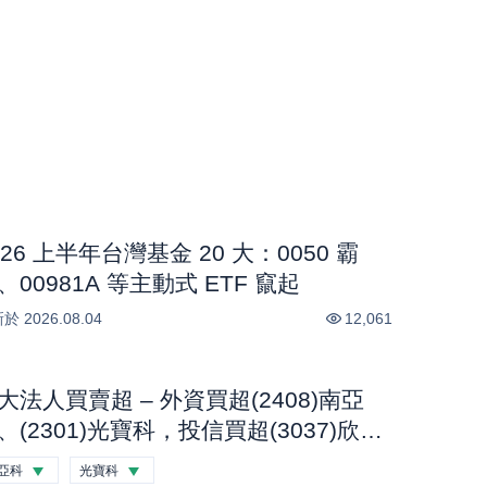
026 上半年台灣基金 20 大：0050 霸
、00981A 等主動式 ETF 竄起
新於
2026.08.04
12,061
大法人買賣超 – 外資買超(2408)南亞
、(2301)光寶科，投信買超(3037)欣
、(2454)聯發科，法人合計買超1.1億
亞科
光寶科