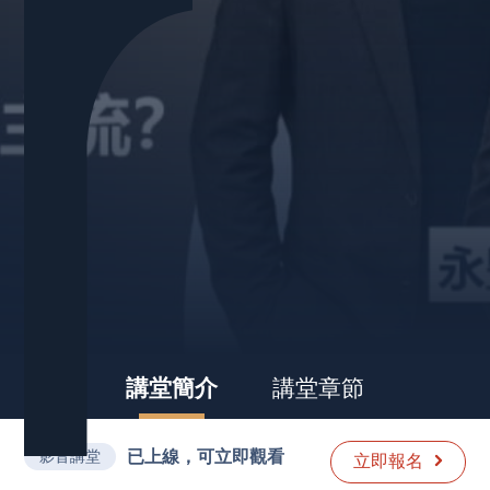
講堂簡介
講堂章節
已上線，可立即觀看
影音講堂
立即報名