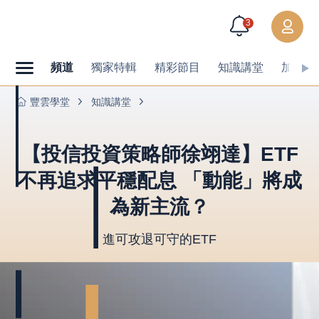
3
頻道
獨家特輯
精彩節目
知識講堂
加值內
豐雲學堂
知識講堂
【投信投資策略師徐翊達】ETF
不再追求平穩配息 「動能」將成
為新主流？
進可攻退可守的ETF