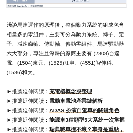
淺談馬達運作的原理後，整個動力系統的組成包含
相當多的零組件，主要可分為動力系統、轉子、定
子、減速齒輪、傳動軸、傳動零組件、馬達驅動器
六大部分，專注且深耕的廠商主要有 (2308)台達
電、(1504)東元、(1525)江申、(4551)智伸科、
(1536)和大。
►推薦延伸閱讀：
充電樁概念股整理
►推薦延伸閱讀：
電動車電池產業鏈解析
►推薦延伸閱讀：
ADAS 扮演自駕車的關鍵角色
►推薦延伸閱讀：
能源車3種類型5大系統一次掌握
►推薦延伸閱讀：
瑞典戰車撞不壞？車身是重點，