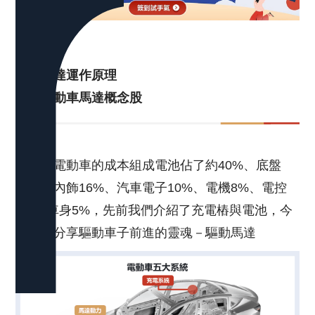
目錄
一、馬達運作原理
二、電動車馬達概念股
一台純電動車的成本組成電池佔了約40%、底盤
15%、內飾16%、汽車電子10%、電機8%、電控
6%、車身5%，先前我們介紹了充電樁與電池，今
天主要分享驅動車子前進的靈魂－驅動馬達