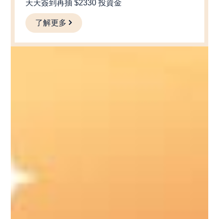
天天簽到再抽 $2330 投資金
了解更多