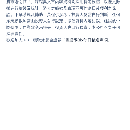
貨市場之商品。課程與文宣內容資料均採用特定軟體，以歷史數
據進行繪製及統計，過去之績效及表現不可作為日後獲利之保
證。下單系統及輔助工具僅供參考，投資人仍需自行判斷，任何
系統參數均需由投資人自行設定，假使資料內容錯誤、延誤或中
斷傳輸，而導致交易損失，投資人應自行負責，本公司不負任何
法律責任。
歡迎加入 FB：獲取永豐金證券
「豐雲學堂-每日精選專欄」