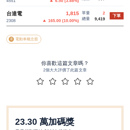
4551
6.50
(
3.88
%)
單量
1,815
台達電
2
下單
總量
9,419
2308
165.00
(
10.00
%)
電動車概念股
你喜歡這篇文章嗎？
2個大大評價了此篇文章
23.30 萬加碼獎