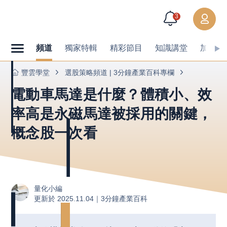
3
頻道
獨家特輯
精彩節目
知識講堂
加值內
豐雲學堂
選股策略頻道 | 3分鐘產業百科專欄
電動車馬達是什麼？體積小、效
率高是永磁馬達被採用的關鍵，
概念股一次看
量化小編
更新於 2025.11.04｜
3分鐘產業百科