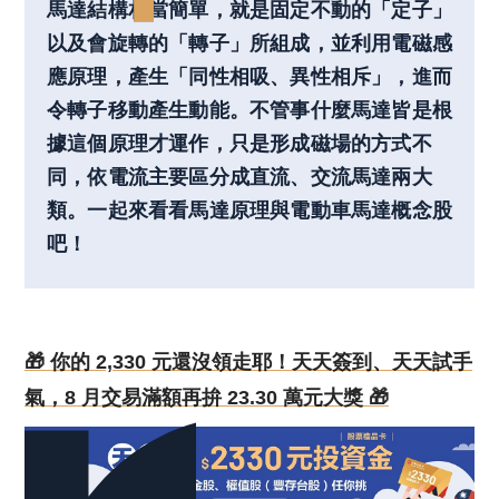
馬達結構相當簡單，就是固定不動的「定子」
以及會旋轉的「轉子」所組成，並利用電磁感
應原理，產生「同性相吸、異性相斥」，進而
令轉子移動產生動能。不管事什麼馬達皆是根
據這個原理才運作，只是形成磁場的方式不
同，依電流主要區分成直流、交流馬達兩大
類。一起來看看馬達原理與電動車馬達概念股
吧！
🎁 你的 2,330 元還沒領走耶！天天簽到、天天試手
氣，8 月交易滿額再拚 23.30 萬元大獎 🎁