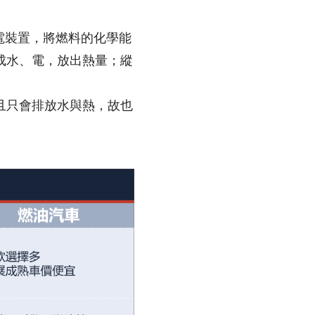
燃料的發電裝置，將燃料的化學能
成水、電，放出熱量；縱
且只會排放水與熱，故也