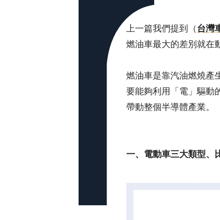
上一篇我們提到（
台灣車
燃油車最大的差別就在
燃油車是靠汽油燃燒產
要能夠利用「電」驅動的
帶動整個半導體產業。
一、電動車三大類型、