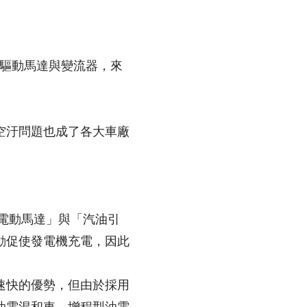
，用電能驅動馬達與變流器，來
空汙問題也成了各大車廠
時擁有「電動馬達」與「汽油引
動促使發電機充電，因此
速快的優勢，但由於採用