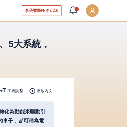
3
享受豐學PRIME 2.0
、5大系統，
播放內文
字級調整
轉化為動能來驅動引
的車子，皆可稱為電