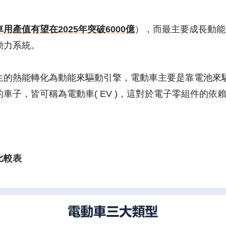
用產值有望在2025年突破6000億
），而最主要成長動能
動力系統。
生的熱能轉化為動能來驅動引擎，電動車主要是靠電池來
車子，皆可稱為電動車( EV )，這對於電子零組件的依
比較表