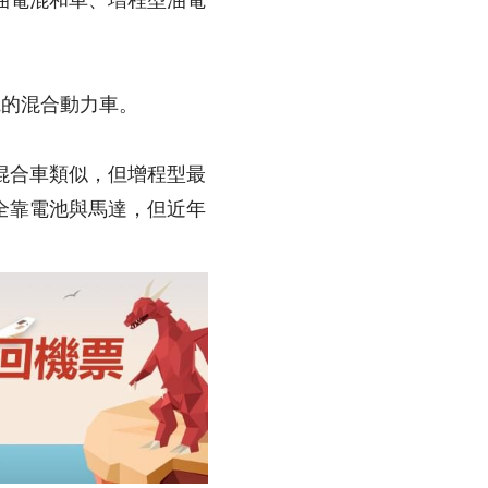
油電混和車、增程型油電
又可充電的混合動力車。
）與插電式混合車類似，但增程型最
全靠電池與馬達，但近年