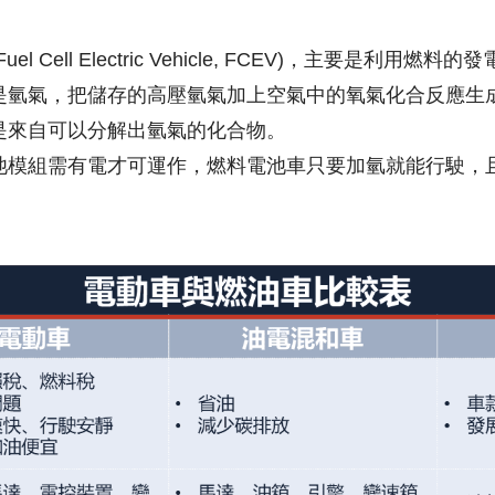
 Cell Electric Vehicle, FCEV)，主要是利用
是氫氣，把儲存的高壓氫氣加上空氣中的氧氣化合反應生
是來自可以分解出氫氣的化合物。
池模組需有電才可運作，燃料電池車只要加氫就能行駛，