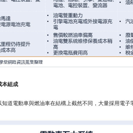
成本組成
以知道電動車與燃油車在結構上截然不同，大量採用電子