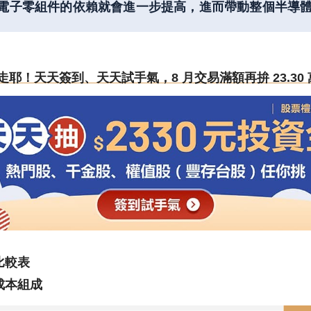
這對於電子零組件的依賴就會進一步提高，進而帶動整個半導
還沒領走耶！天天簽到、天天試手氣，8 月交易滿額再拚 23.30 
比較表
成本組成