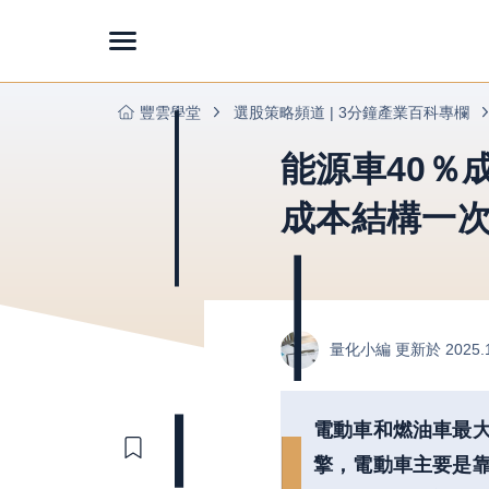
豐雲學堂
選股策略頻道 | 3分鐘產業百科專欄
能源車40％
成本結構一
量化小編
更新於 2025.
電動車和燃油車最
擎，電動車主要是