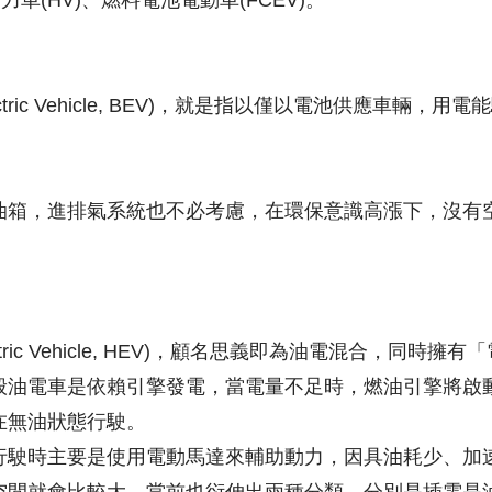
力車(HV)、燃料電池電動車(FCEV)。
Electric Vehicle, BEV)，就是指以僅以電池供應車輛
油箱，進排氣系統也不必考慮，在環保意識高漲下，沒有
lectric Vehicle, HEV)，顧名思義即為油電混合，同
般油電車是依賴引擎發電，當電量不足時，燃油引擎將啟
在無油狀態行駛。
行駛時主要是使用電動馬達來輔助動力，因具油耗少、加