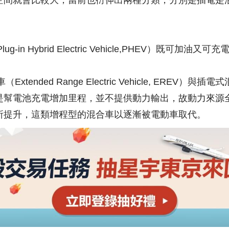
空間就會比較大，當前也衍伸出兩種分類，分別是插電是
g-in Hybrid Electric Vehicle,PHEV）既可加油
xtended Range Electric Vehicle, EREV
是幫電池充電增加里程，並不提供動力輸出，故動力來源
所提升，這類增程型的混合車以逐漸被電動車取代。