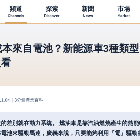
頻道
探索
新聞
市場
Channels
Discover
News
Market
成本來自電池？新能源車3種類型
次看
11.04｜
3分鐘產業百科
大的差別就在動力系統。 燃油車是靠汽油燃燒產生的熱能
靠電池來驅動馬達，廣義來說，只要能夠利用「電」驅動