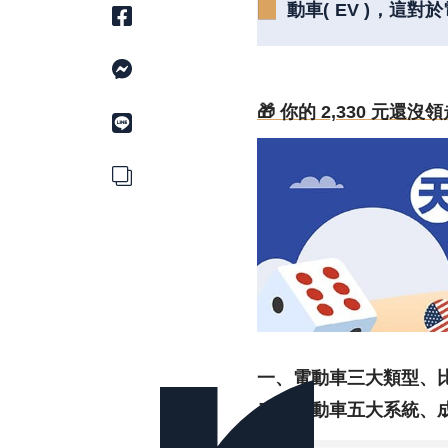
動車( EV )，
🎁 你的 2,330 元
一、電動車三大類型、
二、電動車五大系統、