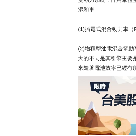
雙動力系統，占用車體
混和車
(1)插電式混合動力車（Plu
(2)增程型油電混合電動車（E
大的不同是其引擎主要
來隨著電池效率已經有