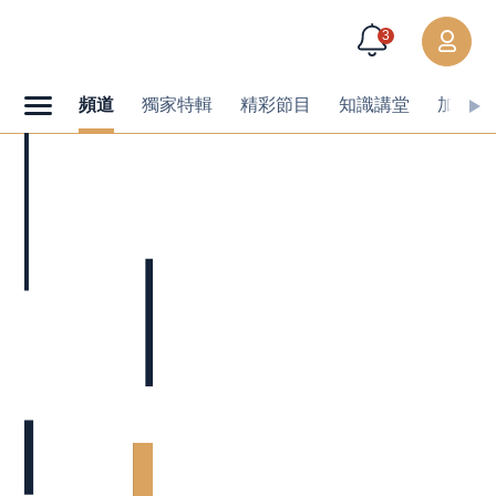
3
頻道
獨家特輯
精彩節目
知識講堂
加值內