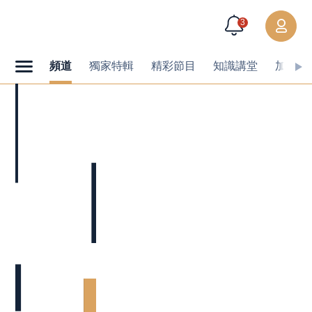
3
頻道
獨家特輯
精彩節目
知識講堂
加值內