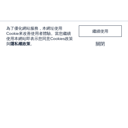
為了優化網站服務，本網址使用
繼續使用
Cookie來改善使用者體驗。當您繼續
使用本網站即表示您同意Cookies政策
與
隱私權政策
。
關閉
獨家內容
投資工具
Features
大戶投 APP
獨家特輯
大戶豐 APP