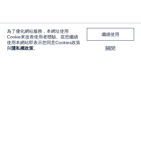
為了優化網站服務，本網址使用
繼續使用
Cookie來改善使用者體驗。當您繼續
使用本網站即表示您同意Cookies政策
與
隱私權政策
。
關閉
獨家內容
投資工具
Features
大戶投 APP
獨家特輯
大戶豐 APP