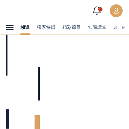
3
頻道
獨家特輯
精彩節目
知識講堂
加值內