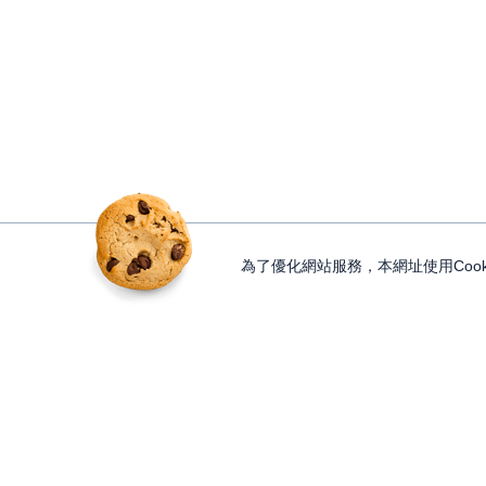
為了優化網站服務，本網址使用Cook
獨家內容
投資工具
Features
Lesson
大戶投 APP
獨家特輯
知識講堂