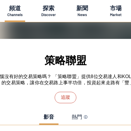
頻道
探索
新聞
市場
Channels
Discover
News
Market
策略聯盟
惱沒有好的交易策略嗎？ 「策略聯盟」提供8位交易達人和KO
」的交易策略，讓你在交易路上事半功倍，投資起來走路有「豐
追蹤
影音
熱門