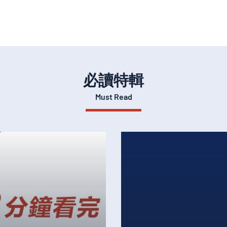
必讀特輯
Must Read