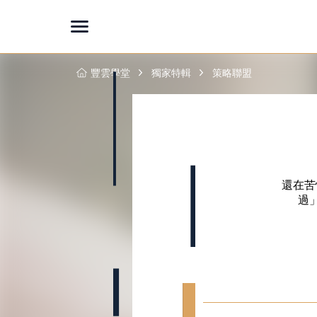
豐雲學堂
獨家特輯
策略聯盟
還在苦
過