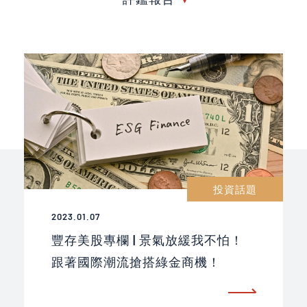
投資話題
2023.01.07
豐存美股專欄 | 景氣放緩我不怕！
跟著國際潮流搶搭綠金商機！