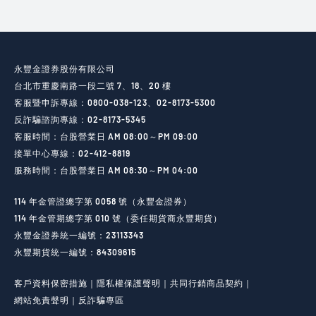
永豐金證券股份有限公司
台北市重慶南路一段二號 7、18、20 樓
客服暨申訴專線：0800-038-123、02-8173-5300
反詐騙諮詢專線：02-8173-5345
客服時間：台股營業日 AM 08:00～PM 09:00
接單中心專線：02-412-8819
服務時間：台股營業日 AM 08:30～PM 04:00
114 年金管證總字第 0058 號（永豐金證券）
114 年金管期總字第 010 號（委任期貨商永豐期貨）
永豐金證券統一編號：23113343
永豐期貨統一編號：84309615
客戶資料保密措施
隱私權保護聲明
共同行銷商品契約
網站免責聲明
反詐騙專區