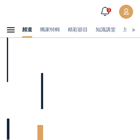
3
頻道
獨家特輯
精彩節目
知識講堂
加值內