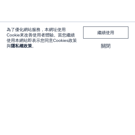
為了優化網站服務，本網址使用
繼續使用
Cookie來改善使用者體驗。當您繼續
使用本網站即表示您同意Cookies政策
與
隱私權政策
。
關閉
獨家內容
投資工具
Features
大戶投 APP
獨家特輯
大戶豐 APP