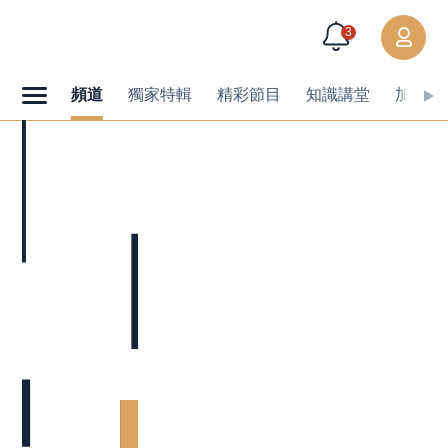
3
頻道
獨家特輯
精彩節目
知識講堂
加值內