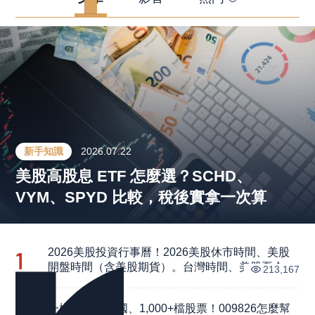
新手知識
2026.07.22
美股高股息 ETF 怎麼選？SCHD、
VYM、SPYD 比較，稅後實拿一次算
2026美股投資行事曆！2026美股休市時間、美股
1
開盤時間（含美股期貨）。台灣時間、美股夏令、
213,167
冬令時間交易對照表
一檔布局近40國、1,000+檔股票！009826怎麼幫