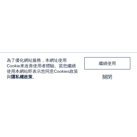
為了優化網站服務，本網址使用
繼續使用
Cookie來改善使用者體驗。當您繼續
使用本網站即表示您同意Cookies政策
與
隱私權政策
。
關閉
獨家內容
投資工具
Features
大戶投 APP
獨家特輯
大戶豐 APP