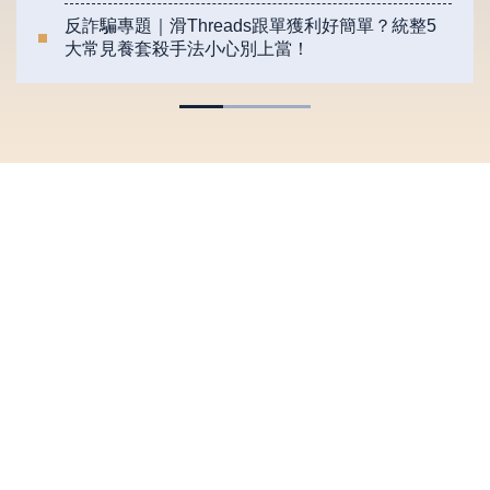
反詐騙專題｜滑Threads跟單獲利好簡單？統整5
大常見養套殺手法小心別上當！