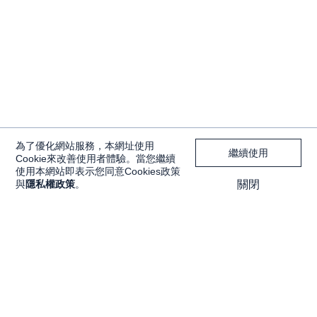
為了優化網站服務，本網址使用
繼續使用
Cookie來改善使用者體驗。當您繼續
使用本網站即表示您同意Cookies政策
與
隱私權政策
。
關閉
獨家內容
投資工具
Features
大戶投 APP
獨家特輯
大戶豐 APP