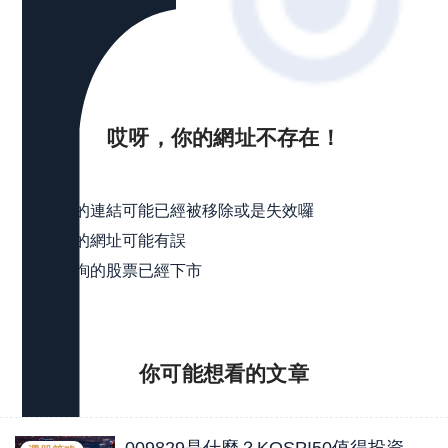
哎呀，你的網址不存在！
可能是
點擊的連結可能已經被移除或是失效囉
輸入的網址可能有誤
所查詢的股票已經下市
你可能想看的
文章
009829是什麼？KOSPI50值得投資