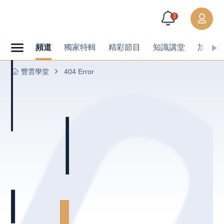
3
頻道
獨家特輯
精彩節目
知識講堂
加值內
豐雲學堂
404 Error