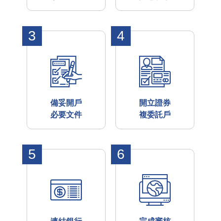
3
4
備妥開戶
開立證券
必要文件
複委託戶
5
6