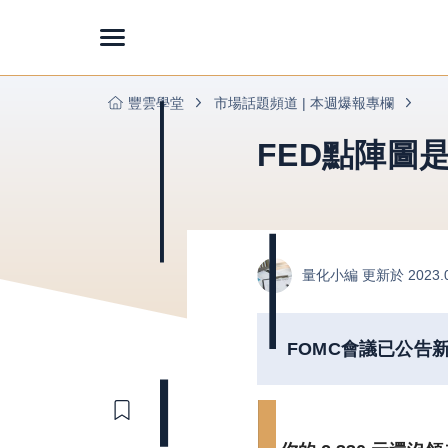
豐雲學堂
市場話題頻道 | 本週爆報專欄
FED點陣圖
量化小編
更新於 2023.
FOMC會議已公告