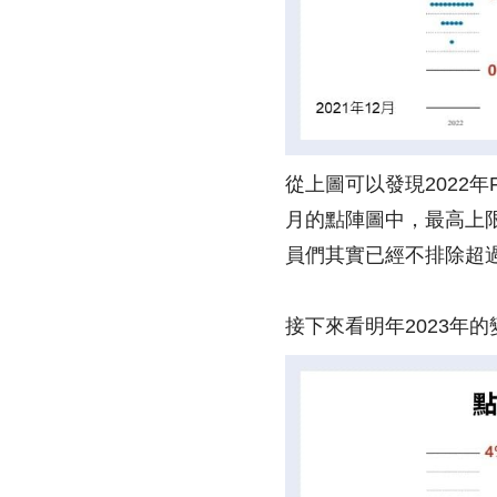
從上圖可以發現2022
月的點陣圖中，最高上
員們其實已經不排除超過
接下來看明年2023年的