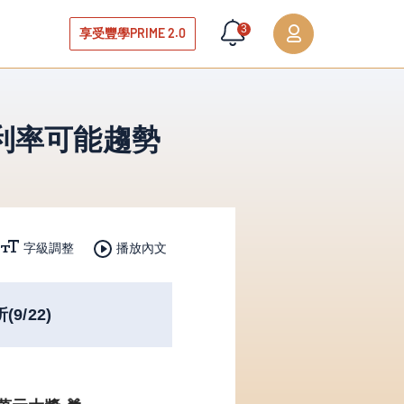
3
享受豐學PRIME 2.0
期利率可能趨勢
播放內文
字級調整
/22)