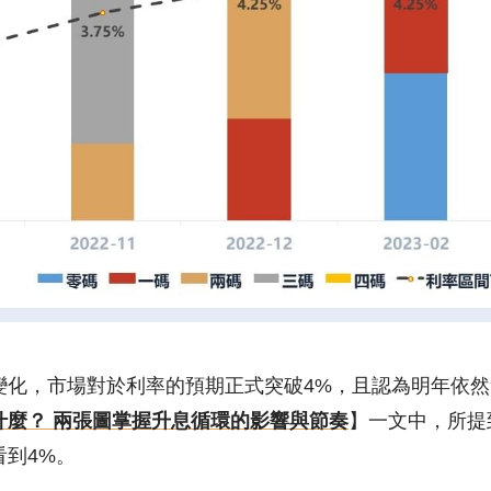
變化，市場對於利率的預期正式突破4%，且認為明年依
什麼？ 兩張圖掌握升息循環的影響與節奏
】一文中，所提
到4%。