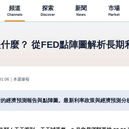
頻道
探索
新聞
市場
Channels
Discover
News
Market
是什麼？ 從FED點陣圖解析長
01.06｜
本週爆報
新的經濟預測報告與點陣圖。最新利率政策與經濟預測分析(9