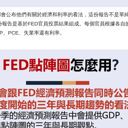
2月都會公布他們有關於經濟和利率的看法，這份報告不是
份報告是基於FED官員投票結果組成。每個官員根據各自
P、PCE、失業率還有利率。