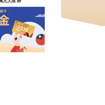
萬元大獎 🎁