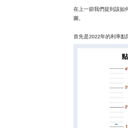
在上一節我們提到該如
圖。
首先是2022年的利率