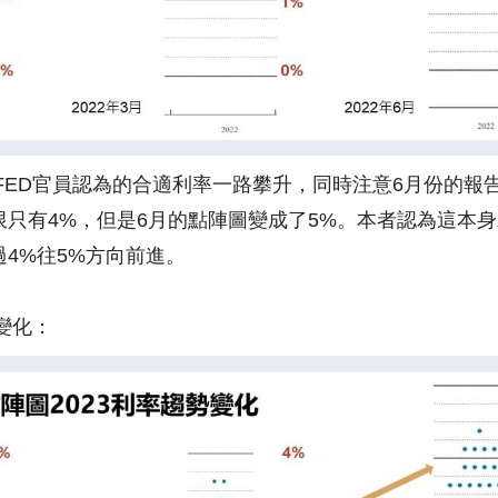
年FED官員認為的合適利率一路攀升，同時注意6月份的報告
限只有4%，但是6月的點陣圖變成了5%。本者認為這本
4%往5%方向前進。
變化：