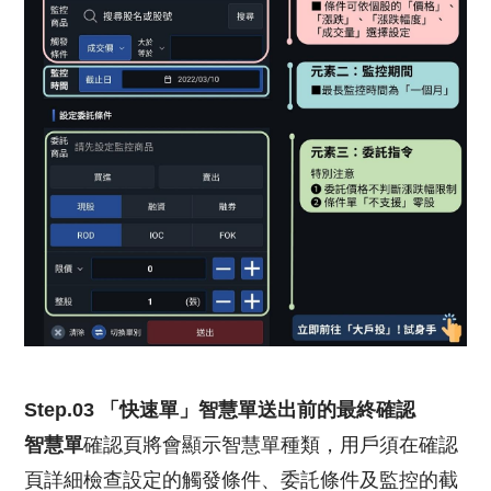
Step.03 「快速單」智慧單送出前的最終確認
智慧單
確認頁將會顯示智慧單種類，用戶須在確認
頁詳細檢查設定的觸發條件、委託條件及監控的截