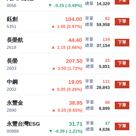
下單
總量
14,320
0056
-0.25
(
-0.49
%)
單量
104.00
鈺創
82
下單
總量
59,958
5351
1.00
(
0.97
%)
單量
44.40
長榮航
134
下單
總量
37,154
2618
1.15
(
2.66
%)
單量
207.50
長榮
25
下單
總量
5,851
2603
3.50
(
1.72
%)
單量
19.05
中鋼
131
下單
總量
28,843
2002
0.05
(
0.26
%)
單量
38.95
永豐金
68
下單
總量
8,899
2890
0.25
(
0.65
%)
單量
31.71
永豐台灣ESG
37
下單
總量
4,636
00888
-0.39
(
-1.21
%)