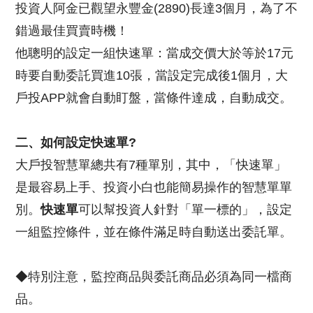
投資人阿金已觀望永豐金(2890)長達3個月，為了不
錯過最佳買賣時機！
他聰明的設定一組快速單：當成交價大於等於17元
時要自動委託買進10張，當設定完成後1個月，大
戶投APP就會自動盯盤，當條件達成，自動成交。
二、如何設定快速單?
大戶投智慧單總共有7種單別，其中，「快速單」
是最容易上手、投資小白也能簡易操作的智慧單單
別。
快速單
可以幫投資人針對「單一標的」，設定
一組監控條件，並在條件滿足時自動送出委託單。
◆特別注意，監控商品與委託商品必須為同一檔商
品。