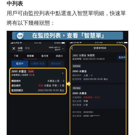
中列表
用戶可由監控列表中點選進入智慧單明細，快速單
將有以下幾種狀態：