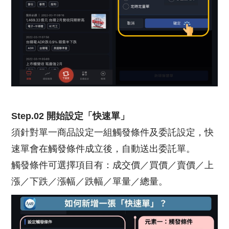
Step.02 開始設定「快速單」
須針對單一商品設定一組觸發條件及委託設定，快
速單會在觸發條件成立後，自動送出委託單。
觸發條件可選擇項目有：成交價／買價／賣價／上
漲／下跌／漲幅／跌幅／單量／總量。