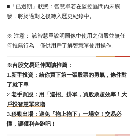
■「已過期」狀態：智慧單若在監控區間內未觸
發，將於過期之後轉入歷史紀錄中。
※ 注意： 該智慧單說明圖像中使用之個股並無任
何推薦行為，僅供用戶了解智慧單使用操作。
※台股交易延伸閱讀推薦：
1.
新手投資：給你買下第一張股票的勇氣，條件對
了就下單
2.
老手買股：用「這招」掛單，買股票超效率！大
戶投智慧單來嚕
3.
移動出場：避免「抱上抱下」一場空！交易必
懂，讓獲利奔跑吧！