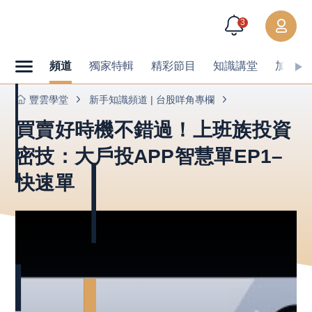
3
頻道
獨家特輯
精彩節目
知識講堂
加值內
豐雲學堂
新手知識頻道 | 台股咩角專欄
買賣好時機不錯過！上班族投資
密技：大戶投APP智慧單EP1–
快速單