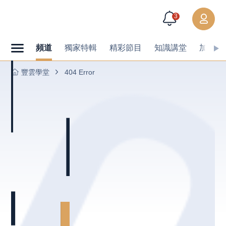
3
頻道
獨家特輯
精彩節目
知識講堂
加值內
豐雲學堂
404 Error