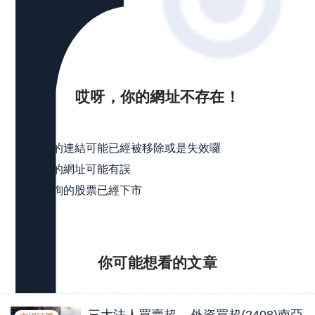
哎呀，你的網址不存在！
可能是
點擊的連結可能已經被移除或是失效囉
輸入的網址可能有誤
所查詢的股票已經下市
你可能想看的
文章
三大法人買賣超 – 外資買超(2408)南亞